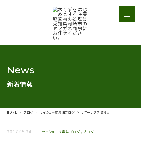
News
新着情報
HOME
ブログ
セイショ―式農法ブログ
サニーレタス収穫☆
2017.05.24
セイショ―式農法ブログ / ブログ