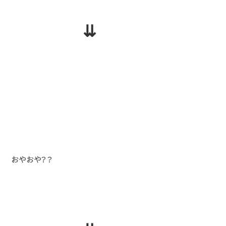
⇊
おやおや？？