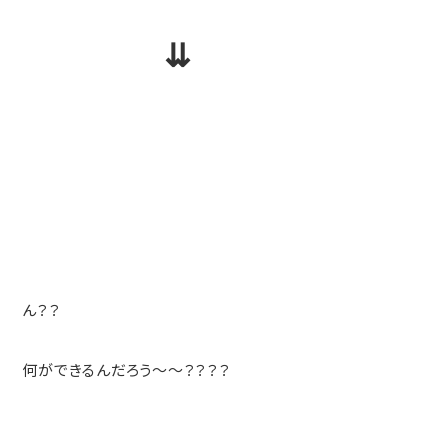
⇊
ん？？
何ができるんだろう～～？？？？