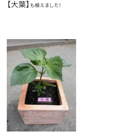
【大葉】
も植えました！