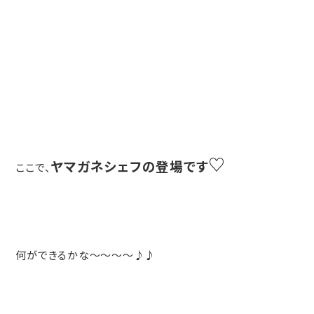
♡
ヤマガネシェフの登場です
ここで、
何ができるかな～～～～♪♪