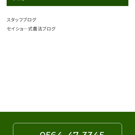
スタッフブログ
セイショ―式農法ブログ
Contact
お問い合わせは電話・メールフォームにて受
け付けています。お気軽にお問い合わせくだ
さい。