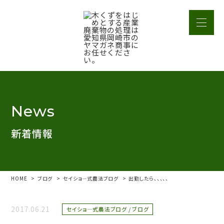
News
新着情報
HOME
ブログ
セイショ―式農法ブログ
出勤したら、、、、、
2017.06.21
セイショ―式農法ブログ / ブログ