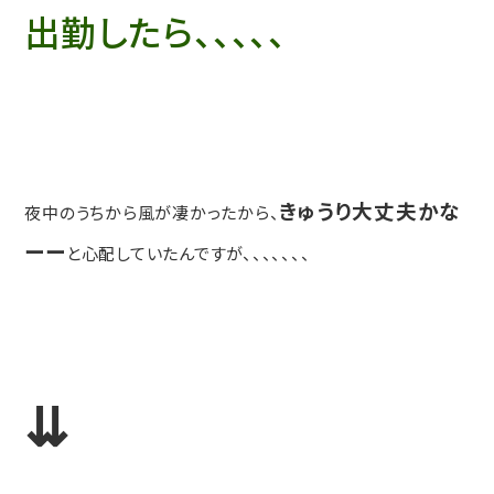
出勤したら、、、、、
きゅうり大丈夫かな
夜中のうちから風が凄かったから、
ーー
と心配していたんですが、、、、、、、
⇊